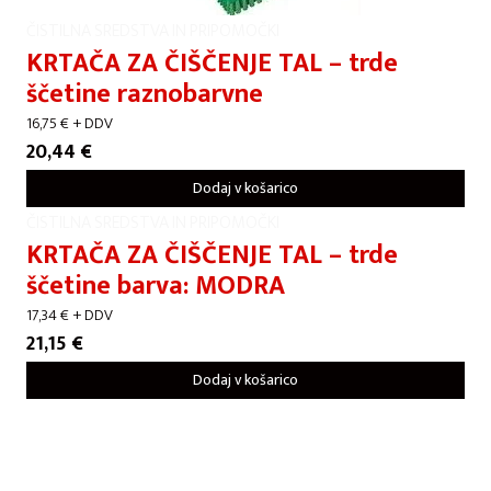
ČISTILNA SREDSTVA IN PRIPOMOČKI
KRTAČA ZA ČIŠČENJE TAL – trde
ščetine raznobarvne
16,75
€
+ DDV
20,44
€
Dodaj v košarico
ČISTILNA SREDSTVA IN PRIPOMOČKI
KRTAČA ZA ČIŠČENJE TAL – trde
ščetine barva: MODRA
17,34
€
+ DDV
21,15
€
Dodaj v košarico