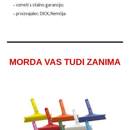
– vzmeti s stalno garancijo;
– proizvajalec: DICK, Nemčija.
MORDA VAS TUDI ZANIMA