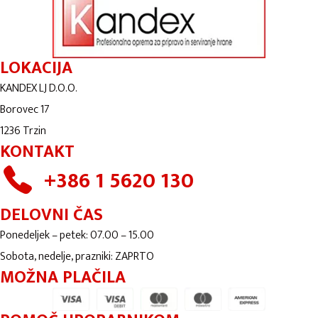
LOKACIJA
KANDEX LJ D.O.O.
Borovec 17
1236 Trzin
KONTAKT
+386 1 5620 130
DELOVNI ČAS
Ponedeljek – petek: 07.00 – 15.00
Sobota, nedelje, prazniki: ZAPRTO
MOŽNA PLAČILA