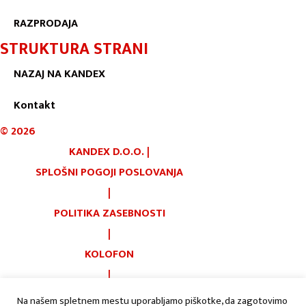
RAZPRODAJA
STRUKTURA STRANI
NAZAJ NA KANDEX
Kontakt
©
2026
KANDEX D.O.O.
|
SPLOŠNI POGOJI POSLOVANJA
|
POLITIKA ZASEBNOSTI
|
KOLOFON
|
PIŠKOTKI
Na našem spletnem mestu uporabljamo piškotke, da zagotovimo