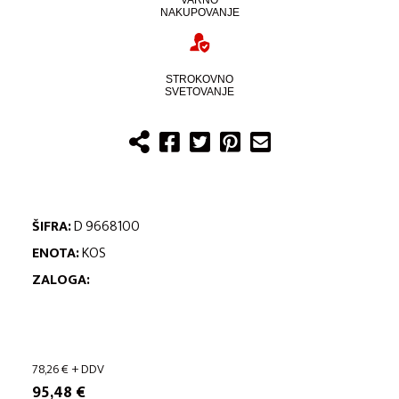
VARNO
NAKUPOVANJE
STROKOVNO
SVETOVANJE
ŠIFRA:
D 9668100
ENOTA:
KOS
ZALOGA:
78,26
€
+ DDV
95,48
€