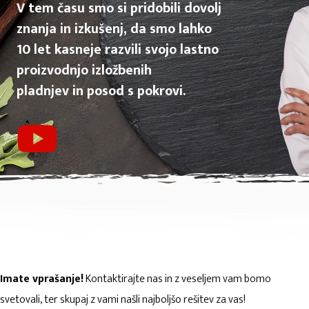
V tem času smo si pridobili dovolj
znanja in izkušenj, da smo lahko
10 let kasneje razvili svojo lastno
proizvodnjo izložbenih
pladnjev in posod s pokrovi.
Imate vprašanje!
Kontaktirajte nas in z veseljem vam bomo
svetovali, ter skupaj z vami našli najboljšo rešitev za vas!