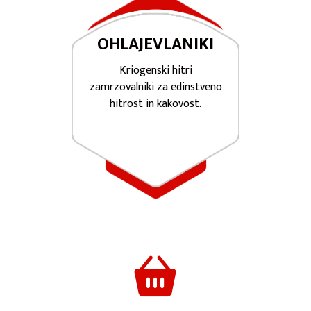
OHLAJEVLANIKI
Kriogenski hitri
zamrzovalniki za edinstveno
hitrost in kakovost.