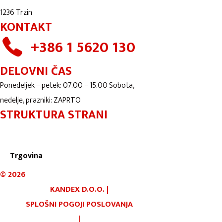
1236 Trzin
KONTAKT
+386 1 5620 130
DELOVNI ČAS
Ponedeljek – petek: 07.00 – 15.00 Sobota,
nedelje, prazniki: ZAPRTO
STRUKTURA STRANI
Domov
Trgovina
©
2026
KANDEX D.O.O.
|
SPLOŠNI POGOJI POSLOVANJA
|