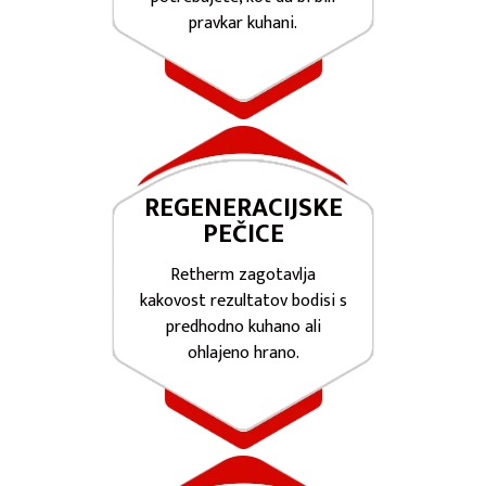
pravkar kuhani.
REGENERACIJSKE
PEČICE
Retherm zagotavlja
kakovost rezultatov bodisi s
predhodno kuhano ali
ohlajeno hrano.