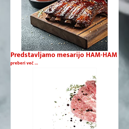
Predstavljamo mesarijo HAM-HAM
preberi več ...