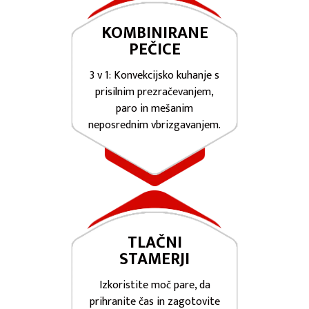
KOMBINIRANE
PEČICE
3 v 1: Konvekcijsko kuhanje s
prisilnim prezračevanjem,
paro in mešanim
neposrednim vbrizgavanjem.
TLAČNI
STAMERJI
Izkoristite moč pare, da
prihranite čas in zagotovite