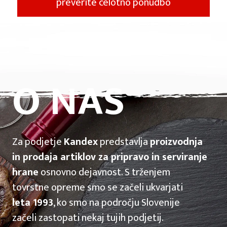
preverite celotno ponudbo
O NAS
Za podjetje
Kandex
predstavlja
proizvodnja
in prodaja artiklov za pripravo in serviranje
hrane
osnovno dejavnost. S trženjem
tovrstne opreme smo se začeli ukvarjati
leta 1993
, ko smo na področju Slovenije
začeli zastopati nekaj tujih podjetij.