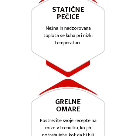
STATIČNE
PEČICE
Nežna in nadzorovana
toplota se kuha pri nizki
temperaturi.
GRELNE
OMARE
Postrežite svoje recepte na
mizo v trenutku, ko jih
potrebujete, kot da bi bili