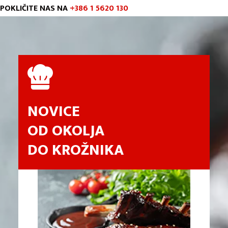
POKLIČITE NAS NA
+386 1 5620 130
NOVICE
OD OKOLJA
DO KROŽNIKA