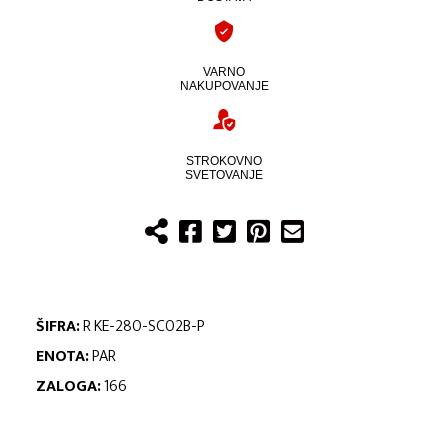
VARNO
NAKUPOVANJE
STROKOVNO
SVETOVANJE
ŠIFRA:
R KE-280-SC02B-P
ENOTA:
PAR
ZALOGA:
166