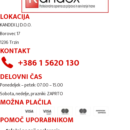
LOKACIJA
KANDEX LJ D.O.O.
Borovec 17
1236 Trzin
KONTAKT
+386 1 5620 130
DELOVNI ČAS
Ponedeljek – petek: 07.00 – 15.00
Sobota, nedelje, prazniki: ZAPRTO
MOŽNA PLAČILA
POMOČ UPORABNIKOM