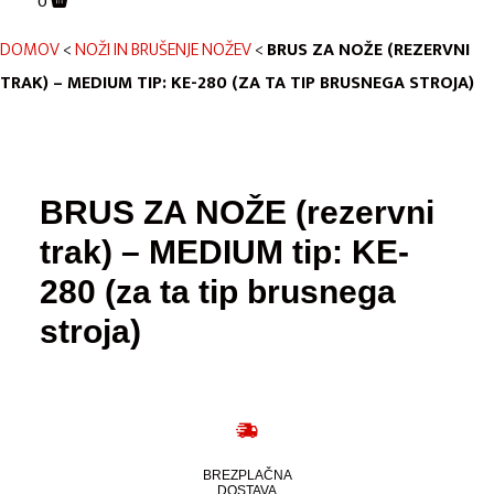
0
DOMOV
<
NOŽI IN BRUŠENJE NOŽEV
<
BRUS ZA NOŽE (REZERVNI
TRAK) – MEDIUM TIP: KE-280 (ZA TA TIP BRUSNEGA STROJA)
BRUS ZA NOŽE (rezervni
trak) – MEDIUM tip: KE-
280 (za ta tip brusnega
stroja)
BREZPLAČNA
DOSTAVA