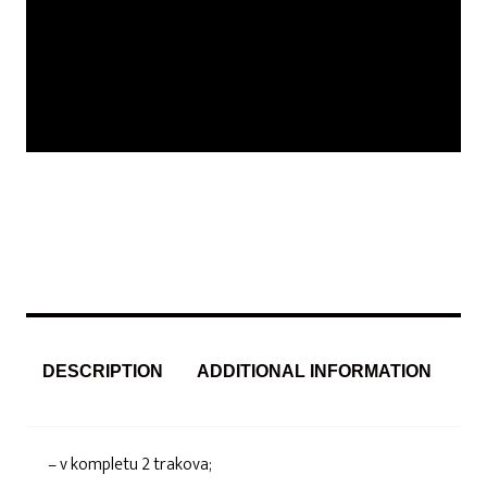
DESCRIPTION
ADDITIONAL INFORMATION
– v kompletu 2 trakova;