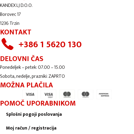
KANDEX LJ D.O.O.
Borovec 17
1236 Trzin
KONTAKT
+386 1 5620 130
DELOVNI ČAS
Ponedeljek – petek: 07.00 – 15.00
Sobota, nedelje, prazniki: ZAPRTO
MOŽNA PLAČILA
POMOČ UPORABNIKOM
Splošni pogoji poslovanja
Moj račun / registracija