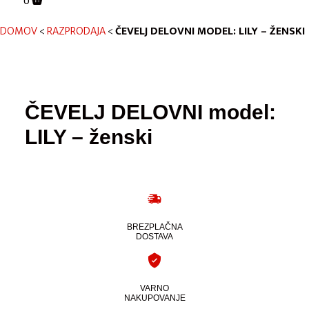
0
DOMOV
<
RAZPRODAJA
<
ČEVELJ DELOVNI MODEL: LILY – ŽENSKI
ČEVELJ DELOVNI model:
LILY – ženski
BREZPLAČNA
DOSTAVA
VARNO
NAKUPOVANJE