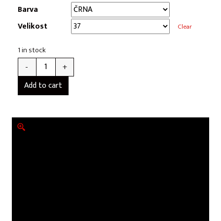
Barva
Velikost
Clear
1 in stock
-
+
Add to cart