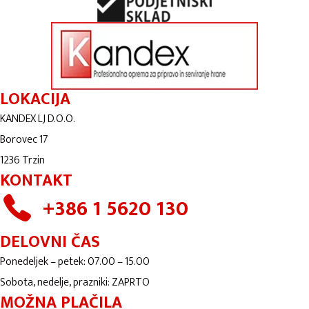
LOKACIJA
KANDEX LJ D.O.O.
Borovec 17
1236 Trzin
KONTAKT
+386 1 5620 130
DELOVNI ČAS
Ponedeljek – petek: 07.00 – 15.00
Sobota, nedelje, prazniki: ZAPRTO
MOŽNA PLAČILA