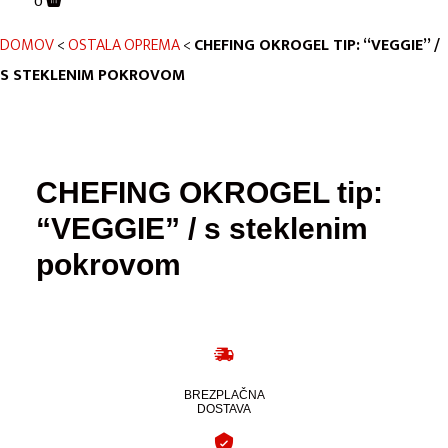
0
DOMOV
<
OSTALA OPREMA
<
CHEFING OKROGEL TIP: “VEGGIE” /
S STEKLENIM POKROVOM
CHEFING OKROGEL tip:
“VEGGIE” / s steklenim
pokrovom
BREZPLAČNA
DOSTAVA