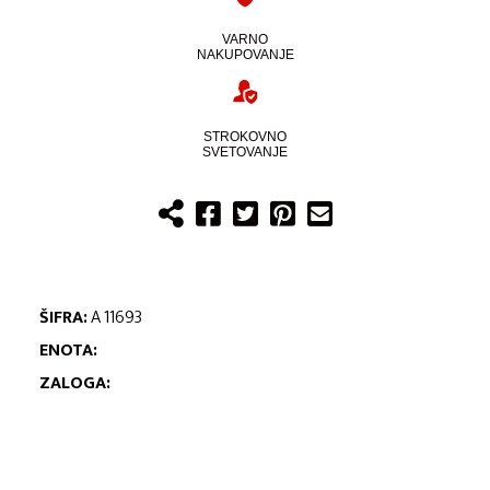
VARNO
NAKUPOVANJE
STROKOVNO
SVETOVANJE
ŠIFRA:
A 11693
ENOTA:
ZALOGA: