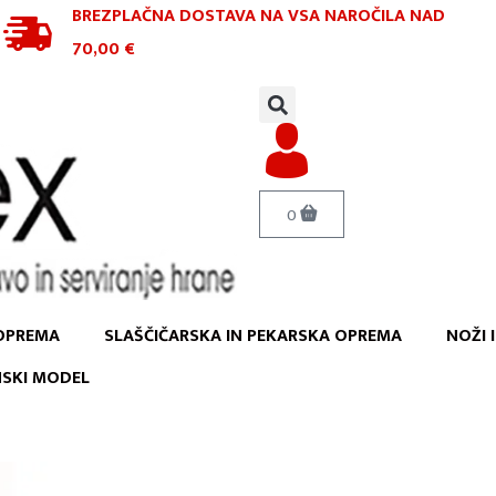
BREZPLAČNA DOSTAVA NA VSA NAROČILA
NAD
70,00 €
0
OPREMA
SLAŠČIČARSKA IN PEKARSKA OPREMA
NOŽI 
NSKI MODEL