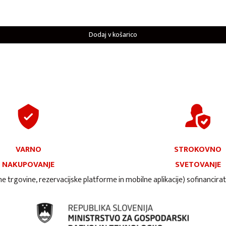
Dodaj v košarico
VARNO
STROKOVNO
NAKUPOVANJE
SVETOVANJE
ne trgovine, rezervacijske platforme in mobilne aplikacije) sofinancira