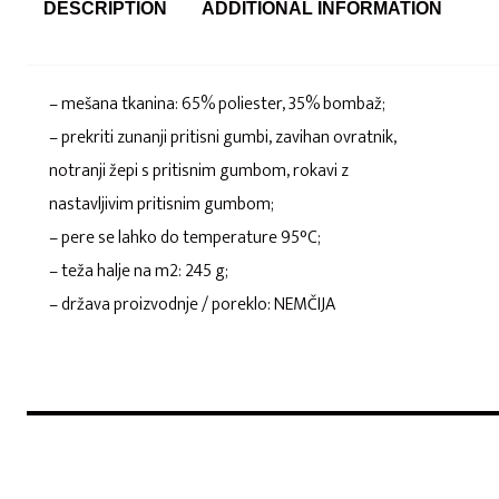
DESCRIPTION
ADDITIONAL INFORMATION
– mešana tkanina: 65% poliester, 35% bombaž;
– prekriti zunanji pritisni gumbi, zavihan ovratnik,
notranji žepi s pritisnim gumbom, rokavi z
nastavljivim pritisnim gumbom;
– pere se lahko do temperature 95°C;
– teža halje na m2: 245 g;
– država proizvodnje / poreklo: NEMČIJA