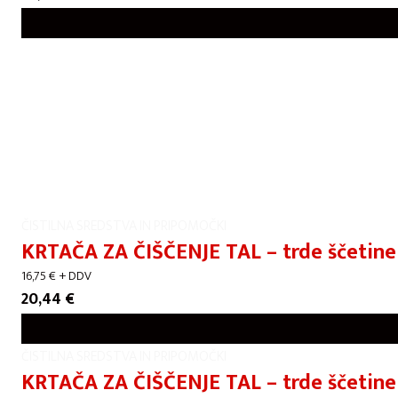
ČISTILNA SREDSTVA IN PRIPOMOČKI
KRTAČA ZA ČIŠČENJE TAL – trde ščetine
16,75
€
+ DDV
20,44
€
ČISTILNA SREDSTVA IN PRIPOMOČKI
KRTAČA ZA ČIŠČENJE TAL – trde ščetin