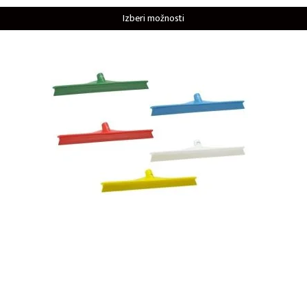
Izberi možnosti