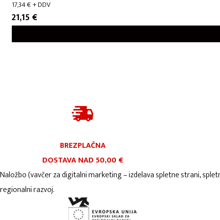
17,34
€
+ DDV
21,15
€
BREZPLAČNA
DOSTAVA NAD 50,00 €
Naložbo (vavčer za digitalni marketing – izdelava spletne strani, splet
regionalni razvoj.