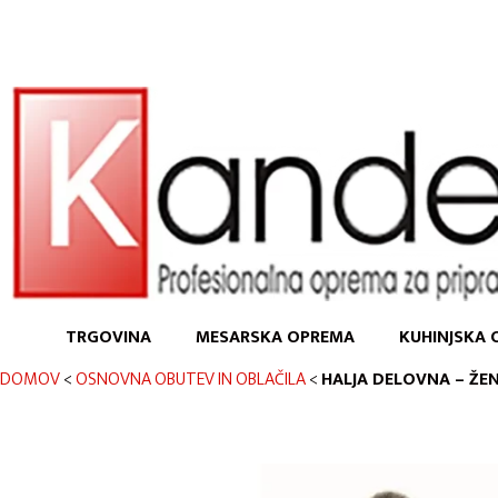
TRGOVINA
MESARSKA OPREMA
KUHINJSKA 
DOMOV
<
OSNOVNA OBUTEV IN OBLAČILA
<
HALJA DELOVNA – ŽE