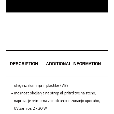
DESCRIPTION
ADDITIONAL INFORMATION
– ohišje iz aluminija in plastike / ABS,
– možnost obešanja na strop ali pritrditve na steno,
– naprava je primerna za notranjo in zunanjo uporabo,
– UV žarnice: 2 x 20 W,