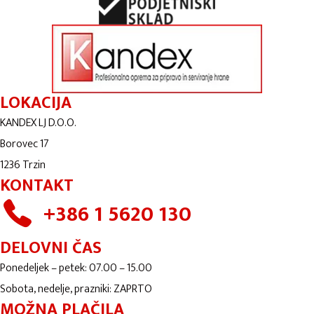
LOKACIJA
KANDEX LJ D.O.O.
Borovec 17
1236 Trzin
KONTAKT
+386 1 5620 130
DELOVNI ČAS
Ponedeljek – petek: 07.00 – 15.00
Sobota, nedelje, prazniki: ZAPRTO
MOŽNA PLAČILA