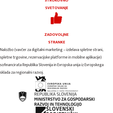
STROKOVNO
SVETOVANJE
ZADOVOLJNE
STRANKE
Naložbo (vavčer za digitalni marketing – izdelava spletne strani,
spletne trgovine, rezervacijske platforme in mobilne aplikacije)
sofinancirata Republika Slovenija in Evropska unija iz Evropskega
sklada za regionalni razvoj.