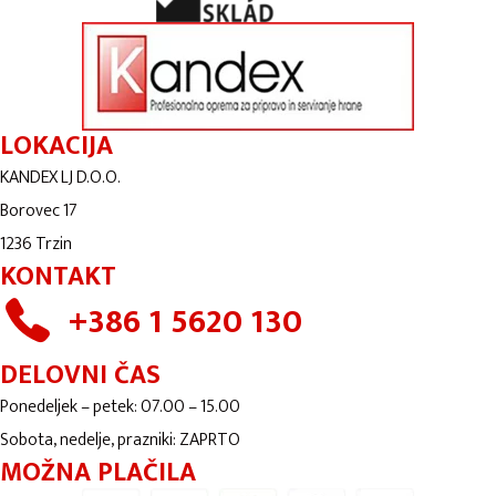
LOKACIJA
KANDEX LJ D.O.O.
Borovec 17
1236 Trzin
KONTAKT
+386 1 5620 130
DELOVNI ČAS
Ponedeljek – petek: 07.00 – 15.00
Sobota, nedelje, prazniki: ZAPRTO
MOŽNA PLAČILA