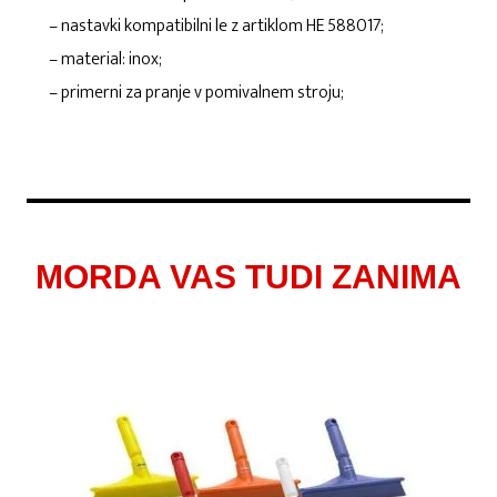
– nastavki kompatibilni le z artiklom HE 588017;
– material: inox;
– primerni za pranje v pomivalnem stroju;
MORDA VAS TUDI ZANIMA