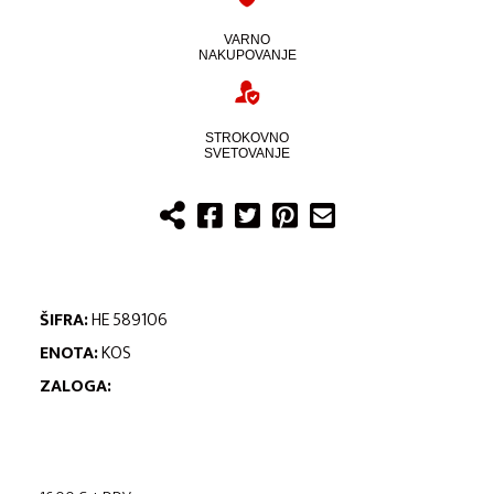
VARNO
NAKUPOVANJE
STROKOVNO
SVETOVANJE
ŠIFRA:
HE 589106
ENOTA:
KOS
ZALOGA: