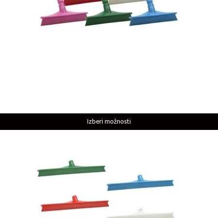
Izberi možnosti