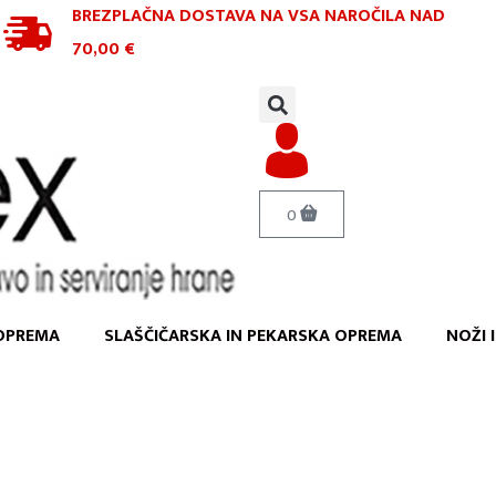
BREZPLAČNA DOSTAVA NA VSA NAROČILA
NAD
70,00 €
0
OPREMA
SLAŠČIČARSKA IN PEKARSKA OPREMA
NOŽI 