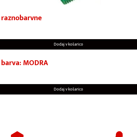
 raznobarvne
Dodaj v košarico
e barva: MODRA
Dodaj v košarico