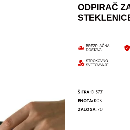
ODPIRAČ Z
STEKLENIC
BREZPLAČNA
DOSTAVA
STROKOVNO
SVETOVANJE
ŠIFRA:
BI 5731
ENOTA:
KOS
ZALOGA:
70