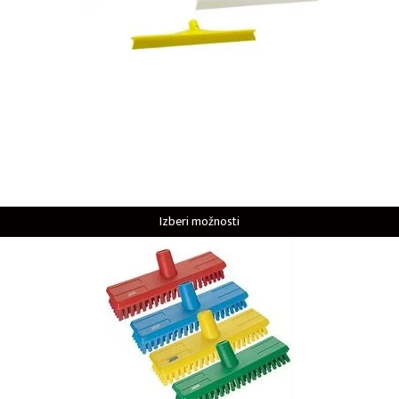
Izberi možnosti