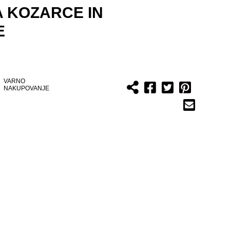
A KOZARCE IN
E
VARNO
NAKUPOVANJE