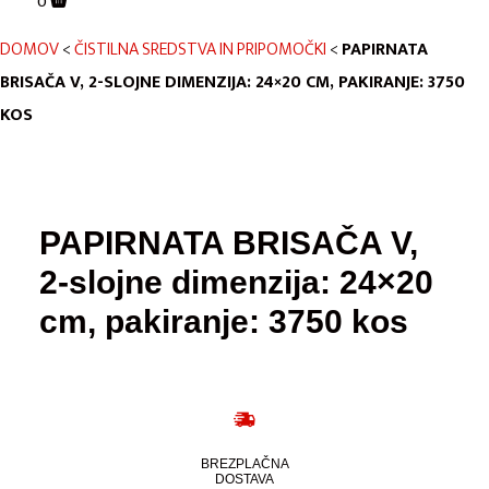
0
DOMOV
<
ČISTILNA SREDSTVA IN PRIPOMOČKI
<
PAPIRNATA
BRISAČA V, 2-SLOJNE DIMENZIJA: 24×20 CM, PAKIRANJE: 3750
KOS
PAPIRNATA BRISAČA V,
2-slojne dimenzija: 24×20
cm, pakiranje: 3750 kos
BREZPLAČNA
DOSTAVA