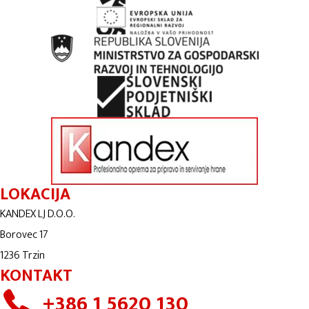
LOKACIJA
KANDEX LJ D.O.O.
Borovec 17
1236 Trzin
KONTAKT
+386 1 5620 130