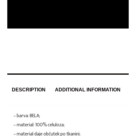
DESCRIPTION
ADDITIONAL INFORMATION
– barva: BELA;
– material: 100% celuloza;
– material daje občutek po tkanini;