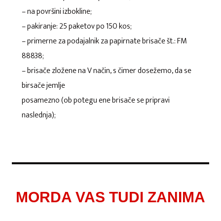
– na površini izbokline;
– pakiranje: 25 paketov po 150 kos;
– primerne za podajalnik za papirnate brisače št.: FM
88838;
– brisače zložene na V način, s čimer dosežemo, da se
birsače jemlje
posamezno (ob potegu ene brisače se pripravi
naslednja);
MORDA VAS TUDI ZANIMA