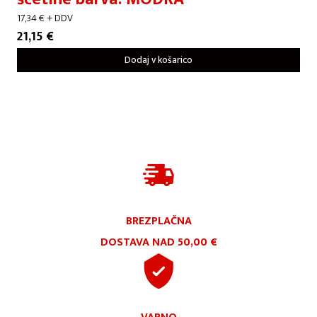
17,34
€
+ DDV
21,15
€
Dodaj v košarico
BREZPLAČNA
DOSTAVA NAD 50,00 €