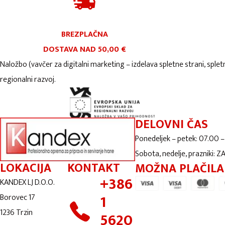
BREZPLAČNA
DOSTAVA NAD 50,00 €
Naložbo (vavčer za digitalni marketing – izdelava spletne strani, splet
regionalni razvoj.
DELOVNI ČAS
Ponedeljek – petek: 07.00 –
Sobota, nedelje, prazniki: 
LOKACIJA
KONTAKT
MOŽNA PLAČILA
+386
KANDEX LJ D.O.O.
1
Borovec 17
1236 Trzin
5620