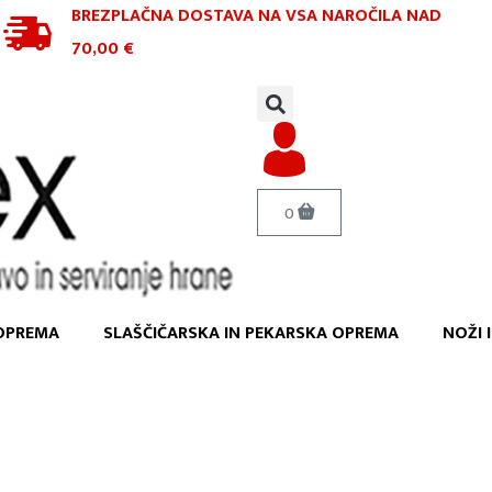
BREZPLAČNA DOSTAVA NA VSA NAROČILA
NAD
70,00 €
0
OPREMA
SLAŠČIČARSKA IN PEKARSKA OPREMA
NOŽI 