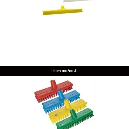
Izberi možnosti