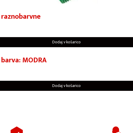
 raznobarvne
Dodaj v košarico
e barva: MODRA
Dodaj v košarico