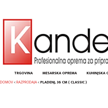
TRGOVINA
MESARSKA OPREMA
KUHINJSKA 
DOMOV
<
RAZPRODAJA
<
PLADENJ, 36 CM ( CLASSIC )