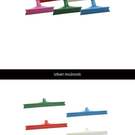
Izberi možnosti