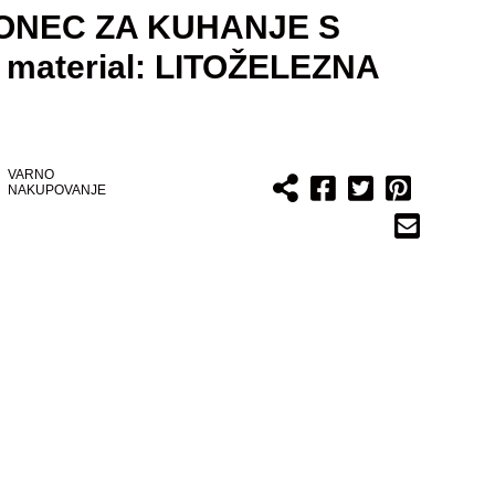
LONEC ZA KUHANJE S
aterial: LITOŽELEZNA
VARNO
NAKUPOVANJE