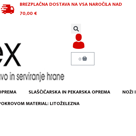
BREZPLAČNA DOSTAVA NA VSA NAROČILA
NAD
70,00 €
0
OPREMA
SLAŠČIČARSKA IN PEKARSKA OPREMA
NOŽI 
 POKROVOM MATERIAL: LITOŽELEZNA