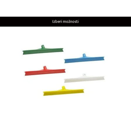
Izberi možnosti