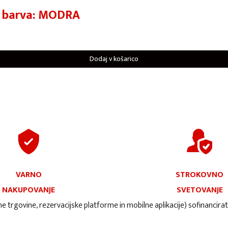
e barva: MODRA
Dodaj v košarico
VARNO
STROKOVNO
NAKUPOVANJE
SVETOVANJE
ne trgovine, rezervacijske platforme in mobilne aplikacije) sofinancira