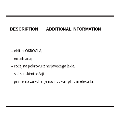
DESCRIPTION
ADDITIONAL INFORMATION
– oblika: OKROGLA;
– emailirana;
– ročaj na pokrovu iz nerjavečega jekla;
– s stranskimi ročaji;
– primerna za kuhanje na: indukciji, plinu in elektriki.