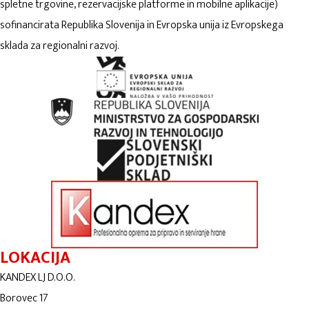
spletne trgovine, rezervacijske platforme in mobilne aplikacije)
sofinancirata Republika Slovenija in Evropska unija iz Evropskega
sklada za regionalni razvoj.
LOKACIJA
KANDEX LJ D.O.O.
Borovec 17