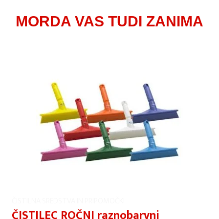
MORDA VAS TUDI ZANIMA
ČISTILNA SREDSTVA IN PRIPOMOČKI
ČISTILEC ROČNI raznobarvni