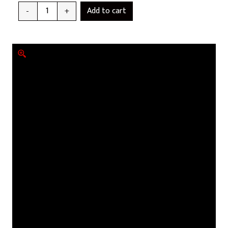
Add to cart
-
+