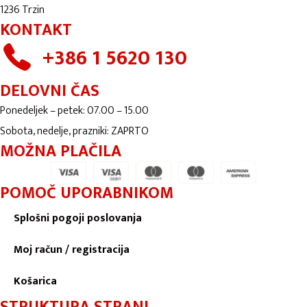
1236 Trzin
KONTAKT
+386 1 5620 130
DELOVNI ČAS
Ponedeljek – petek: 07.00 – 15.00
Sobota, nedelje, prazniki: ZAPRTO
MOŽNA PLAČILA
POMOČ UPORABNIKOM
Splošni pogoji poslovanja
Moj račun / registracija
Košarica