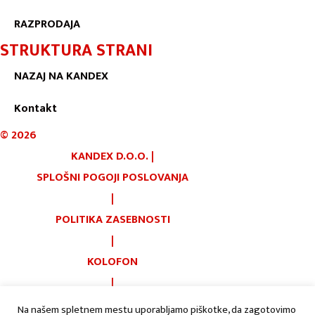
RAZPRODAJA
STRUKTURA STRANI
NAZAJ NA KANDEX
Kontakt
©
2026
KANDEX D.O.O.
|
SPLOŠNI POGOJI POSLOVANJA
|
POLITIKA ZASEBNOSTI
|
KOLOFON
|
PIŠKOTKI
Na našem spletnem mestu uporabljamo piškotke, da zagotovimo