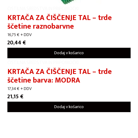
ČISTILNA SREDSTVA IN PRIPOMOČKI
KRTAČA ZA ČIŠČENJE TAL – trde
ščetine raznobarvne
16,75
€
+ DDV
20,44
€
Dodaj v košarico
ČISTILNA SREDSTVA IN PRIPOMOČKI
KRTAČA ZA ČIŠČENJE TAL – trde
ščetine barva: MODRA
17,34
€
+ DDV
21,15
€
Dodaj v košarico