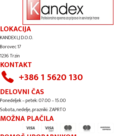
LOKACIJA
KANDEX LJ D.O.O.
Borovec 17
1236 Trzin
KONTAKT
+386 1 5620 130
DELOVNI ČAS
Ponedeljek – petek: 07.00 – 15.00
Sobota, nedelje, prazniki: ZAPRTO
MOŽNA PLAČILA