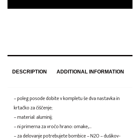
DESCRIPTION
ADDITIONAL INFORMATION
– poleg posode dobite v kompletu še dva nastavka in
krtačko za čiščenje;
– material: aluminij;
– ni primerna za vročo hrano: omake,…
– za delovanje potrebujete bombice – N2O – dušikov-