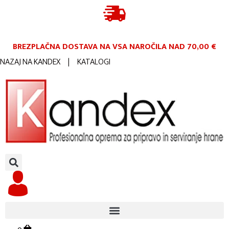
BREZPLAČNA DOSTAVA NA VSA NAROČILA
NAD 70,00 €
NAZAJ NA KANDEX
|
KATALOGI