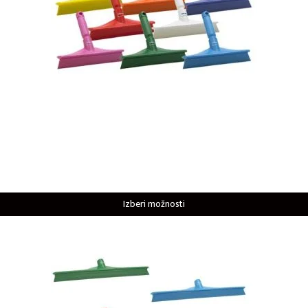
Izberi možnosti