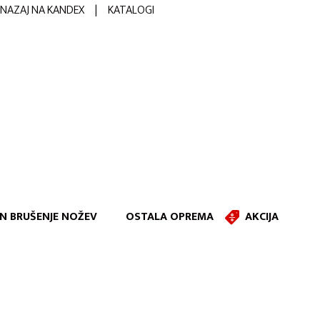
NAZAJ NA KANDEX
|
KATALOGI
IN BRUŠENJE NOŽEV
OSTALA OPREMA
AKCIJA