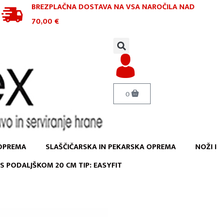
BREZPLAČNA DOSTAVA NA VSA NAROČILA
NAD
70,00 €
0
OPREMA
SLAŠČIČARSKA IN PEKARSKA OPREMA
NOŽI 
S PODALJŠKOM 20 CM TIP: EASYFIT