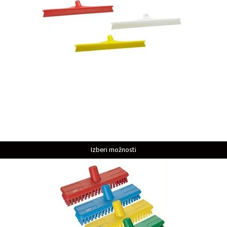
Izberi možnosti