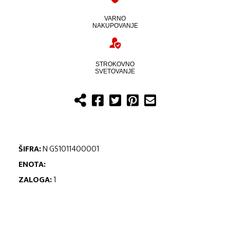
VARNO
NAKUPOVANJE
STROKOVNO
SVETOVANJE
ŠIFRA:
N GS1011400001
ENOTA:
ZALOGA:
1