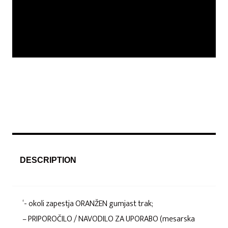
DESCRIPTION
‘- okoli zapestja ORANŽEN gumjast trak;
– PRIPOROČILO / NAVODILO ZA UPORABO (mesarska