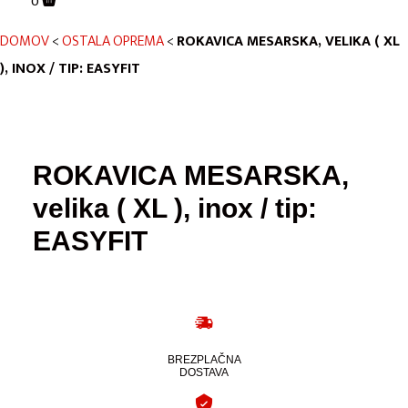
0
DOMOV
<
OSTALA OPREMA
<
ROKAVICA MESARSKA, VELIKA ( XL
), INOX / TIP: EASYFIT
ROKAVICA MESARSKA,
velika ( XL ), inox / tip:
EASYFIT
BREZPLAČNA
DOSTAVA