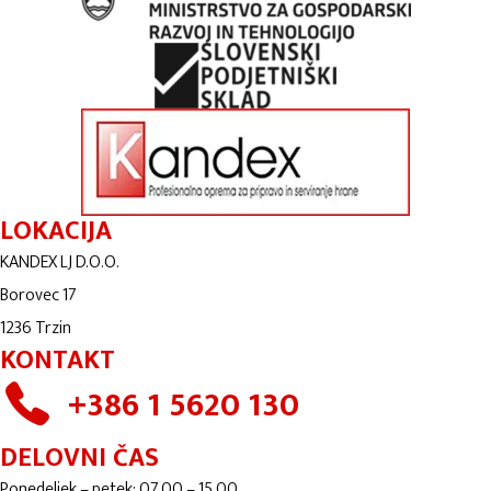
LOKACIJA
KANDEX LJ D.O.O.
Borovec 17
1236 Trzin
KONTAKT
+386 1 5620 130
DELOVNI ČAS
Ponedeljek – petek: 07.00 – 15.00