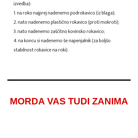
izvedba):
1. na roko najprej nadenemo podrokavico (iz blaga);
2. nato nadenemo plastično rokavico (proti mokroti);
3. nato nadenemo zaščitno kovinsko rokavico;
4. na koncu si nadenemo še napenjalnik (za boljšo
stabilnost rokavice na roki).
MORDA VAS TUDI ZANIMA