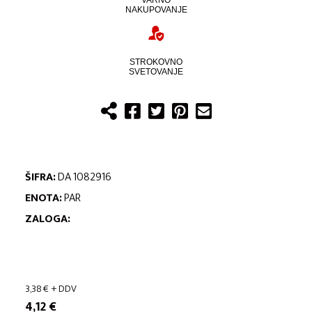
VARNO
NAKUPOVANJE
STROKOVNO
SVETOVANJE
ŠIFRA:
DA 1082916
ENOTA:
PAR
ZALOGA:
3,38
€
+ DDV
4,12
€