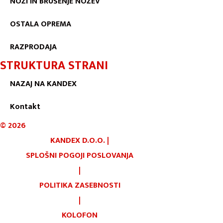
NOŽI IN BRUŠENJE NOŽEV
OSTALA OPREMA
RAZPRODAJA
STRUKTURA STRANI
NAZAJ NA KANDEX
Kontakt
©
2026
KANDEX D.O.O.
|
SPLOŠNI POGOJI POSLOVANJA
|
POLITIKA ZASEBNOSTI
|
KOLOFON