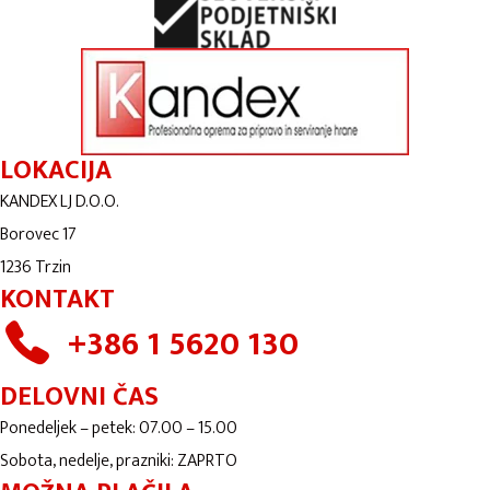
LOKACIJA
KANDEX LJ D.O.O.
Borovec 17
1236 Trzin
KONTAKT
+386 1 5620 130
DELOVNI ČAS
Ponedeljek – petek: 07.00 – 15.00
Sobota, nedelje, prazniki: ZAPRTO