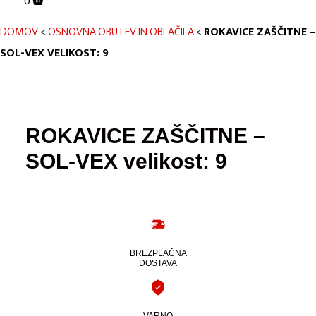
0
DOMOV
<
OSNOVNA OBUTEV IN OBLAČILA
<
ROKAVICE ZAŠČITNE –
SOL-VEX VELIKOST: 9
ROKAVICE ZAŠČITNE –
SOL-VEX velikost: 9
BREZPLAČNA
DOSTAVA