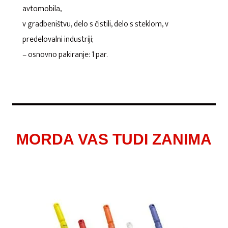
avtomobila,
v gradbeništvu, delo s čistili, delo s steklom, v
predelovalni industriji;
– osnovno pakiranje: 1 par.
MORDA VAS TUDI ZANIMA