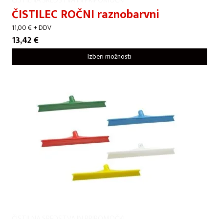
ČISTILNA SREDSTVA IN PRIPOMOČKI
ČISTILEC ROČNI raznobarvni
11,00
€
+ DDV
13,42
€
Izberi možnosti
ČISTILNA SREDSTVA IN PRIPOMOČKI