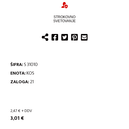
STROKOVNO
SVETOVANJE
ŠIFRA:
S 31010
ENOTA:
KOS
ZALOGA:
21
2,47
€
+ DDV
3,01
€