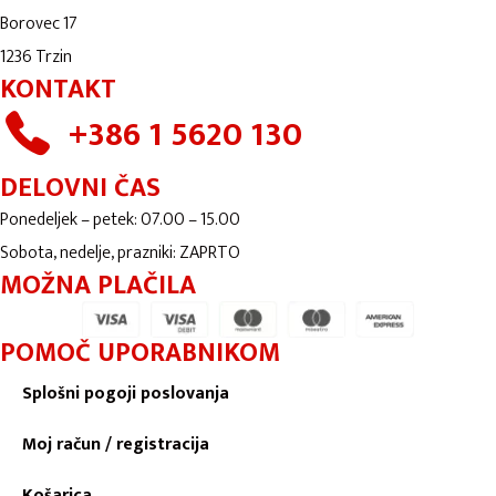
Borovec 17
1236 Trzin
KONTAKT
+386 1 5620 130
DELOVNI ČAS
Ponedeljek – petek: 07.00 – 15.00
Sobota, nedelje, prazniki: ZAPRTO
MOŽNA PLAČILA
POMOČ UPORABNIKOM
Splošni pogoji poslovanja
Moj račun / registracija
Košarica