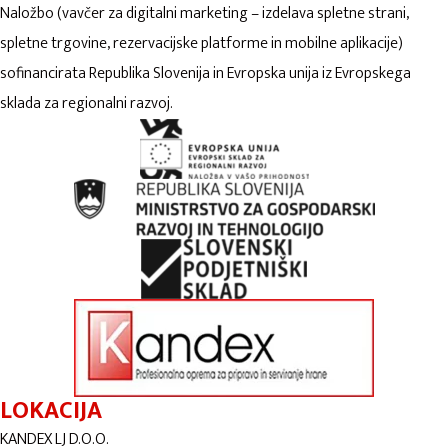
Naložbo (vavčer za digitalni marketing – izdelava spletne strani,
spletne trgovine, rezervacijske platforme in mobilne aplikacije)
sofinancirata Republika Slovenija in Evropska unija iz Evropskega
sklada za regionalni razvoj.
LOKACIJA
KANDEX LJ D.O.O.