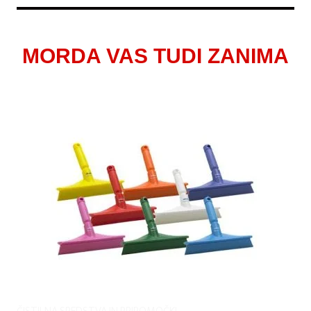
MORDA VAS TUDI ZANIMA