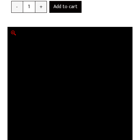
Add to cart
-
+