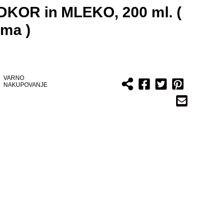
KOR in MLEKO, 200 ml. (
ima )
VARNO
NAKUPOVANJE