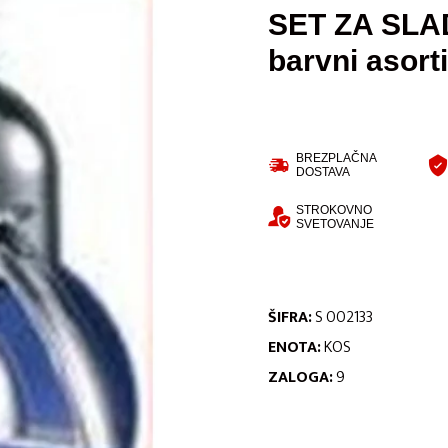
SET ZA SLAD
barvni asort
BREZPLAČNA
DOSTAVA
STROKOVNO
SVETOVANJE
ŠIFRA:
S 002133
ENOTA:
KOS
ZALOGA:
9