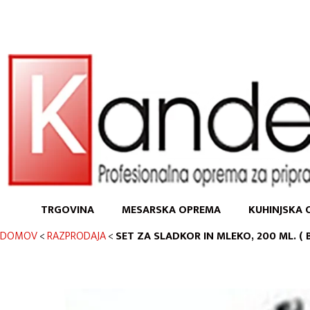
TRGOVINA
MESARSKA OPREMA
KUHINJSKA 
DOMOV
<
RAZPRODAJA
<
SET ZA SLADKOR IN MLEKO, 200 ML. (