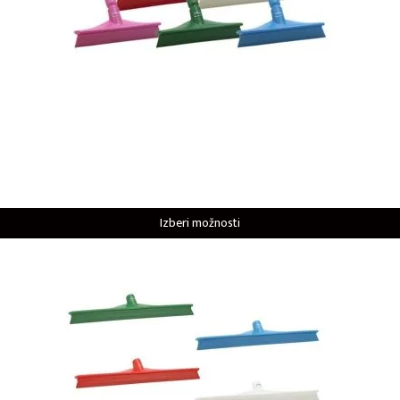
Izberi možnosti