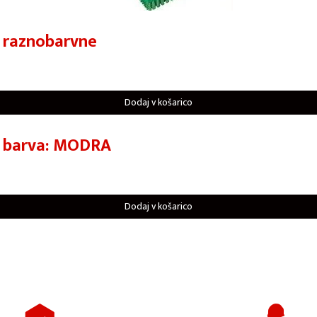
 raznobarvne
Dodaj v košarico
e barva: MODRA
Dodaj v košarico