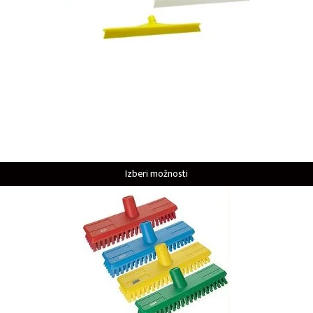
Izberi možnosti