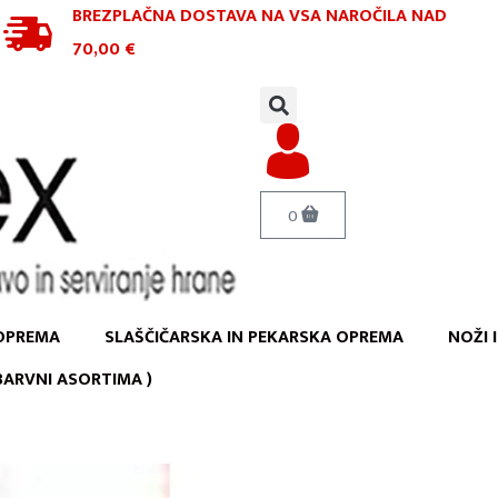
BREZPLAČNA DOSTAVA NA VSA NAROČILA
NAD
70,00 €
0
OPREMA
SLAŠČIČARSKA IN PEKARSKA OPREMA
NOŽI 
 BARVNI ASORTIMA )