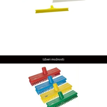
Izberi možnosti