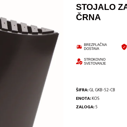
STOJALO ZA
ČRNA
BREZPLAČNA
DOSTAVA
STROKOVNO
SVETOVANJE
ŠIFRA:
GL GKB-52-CB
ENOTA:
KOS
ZALOGA:
5