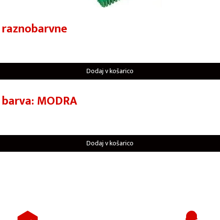
 raznobarvne
Dodaj v košarico
e barva: MODRA
Dodaj v košarico