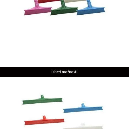
Izberi možnosti