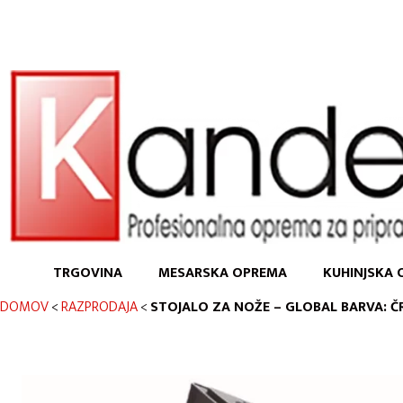
TRGOVINA
MESARSKA OPREMA
KUHINJSKA 
DOMOV
<
RAZPRODAJA
<
STOJALO ZA NOŽE – GLOBAL BARVA: Č