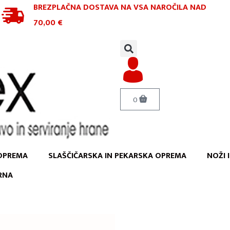
BREZPLAČNA DOSTAVA NA VSA NAROČILA
NAD
70,00 €
0
OPREMA
SLAŠČIČARSKA IN PEKARSKA OPREMA
NOŽI 
RNA