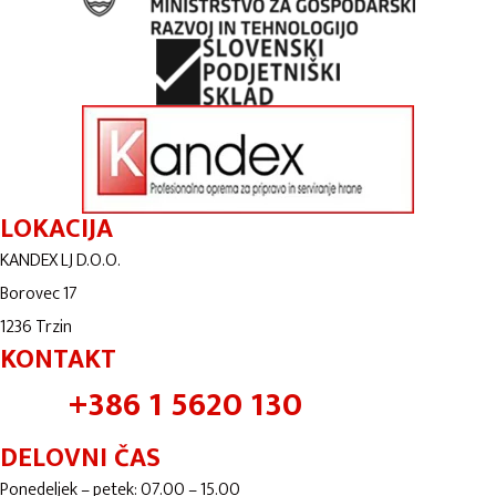
LOKACIJA
KANDEX LJ D.O.O.
Borovec 17
1236 Trzin
KONTAKT
+386 1 5620 130
DELOVNI ČAS
Ponedeljek – petek: 07.00 – 15.00