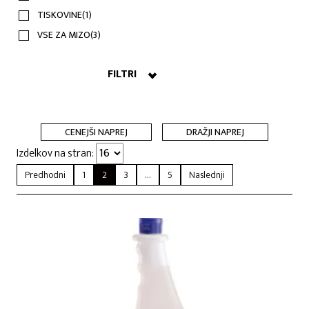
TISKOVINE
(1)
VSE ZA MIZO
(3)
FILTRI
CENEJŠI NAPREJ
DRAŽJI NAPREJ
Izdelkov na stran:
Predhodni
1
2
3
…
5
Naslednji