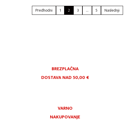
Predhodni
1
2
3
…
5
Naslednji
BREZPLAČNA
DOSTAVA NAD 50,00 €
VARNO
NAKUPOVANJE