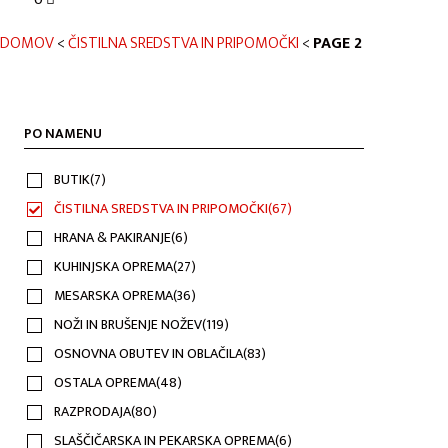
DOMOV
<
ČISTILNA SREDSTVA IN PRIPOMOČKI
<
PAGE 2
PO NAMENU
BUTIK
(7)
ČISTILNA SREDSTVA IN PRIPOMOČKI
(67)
HRANA & PAKIRANJE
(6)
KUHINJSKA OPREMA
(27)
MESARSKA OPREMA
(36)
NOŽI IN BRUŠENJE NOŽEV
(119)
OSNOVNA OBUTEV IN OBLAČILA
(83)
OSTALA OPREMA
(48)
RAZPRODAJA
(80)
SLAŠČIČARSKA IN PEKARSKA OPREMA
(6)