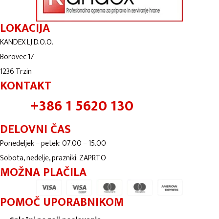
LOKACIJA
KANDEX LJ D.O.O.
Borovec 17
1236 Trzin
KONTAKT
+386 1 5620 130
DELOVNI ČAS
Ponedeljek – petek: 07.00 – 15.00
Sobota, nedelje, prazniki: ZAPRTO
MOŽNA PLAČILA
POMOČ UPORABNIKOM