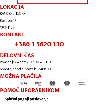
LOKACIJA
KANDEX LJ D.O.O.
Borovec 17
1236 Trzin
KONTAKT
+386 1 5620 130
DELOVNI ČAS
Ponedeljek – petek: 07.00 – 15.00
Sobota, nedelje, prazniki: ZAPRTO
MOŽNA PLAČILA
POMOČ UPORABNIKOM
Splošni pogoji poslovanja