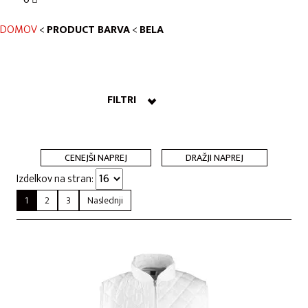
DOMOV
<
PRODUCT BARVA
<
BELA
FILTRI
CENEJŠI NAPREJ
DRAŽJI NAPREJ
Izdelkov na stran:
1
2
3
Naslednji