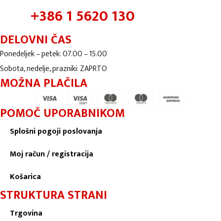
+386 1 5620 130
DELOVNI ČAS
Ponedeljek – petek: 07.00 – 15.00
Sobota, nedelje, prazniki: ZAPRTO
MOŽNA PLAČILA
POMOČ UPORABNIKOM
Splošni pogoji poslovanja
Moj račun / registracija
Košarica
STRUKTURA STRANI
Trgovina