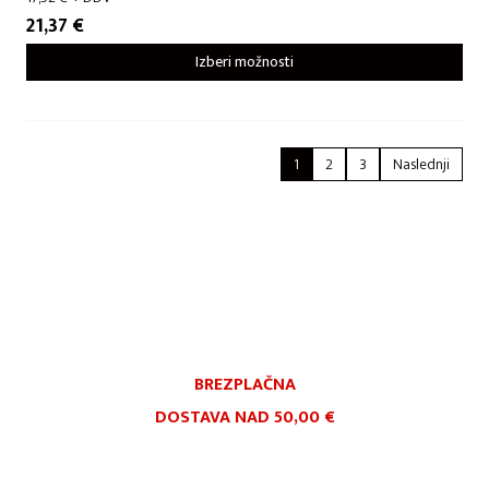
21,37
€
Izberi možnosti
1
2
3
Naslednji
BREZPLAČNA
DOSTAVA NAD 50,00 €