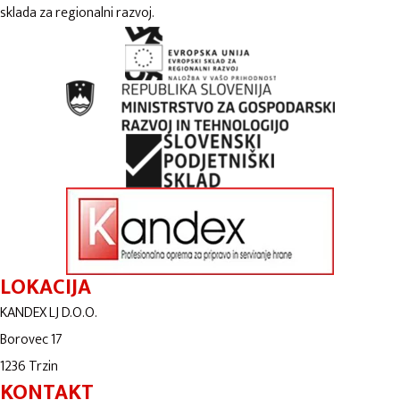
sklada za regionalni razvoj.
LOKACIJA
KANDEX LJ D.O.O.
Borovec 17
1236 Trzin
KONTAKT