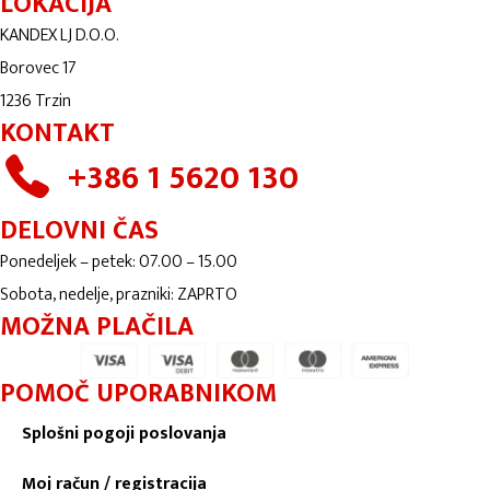
LOKACIJA
KANDEX LJ D.O.O.
Borovec 17
1236 Trzin
KONTAKT
+386 1 5620 130
DELOVNI ČAS
Ponedeljek – petek: 07.00 – 15.00
Sobota, nedelje, prazniki: ZAPRTO
MOŽNA PLAČILA
POMOČ UPORABNIKOM
Splošni pogoji poslovanja
Moj račun / registracija