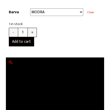
Barva
Clear
1 in stock
-
+
Add to cart