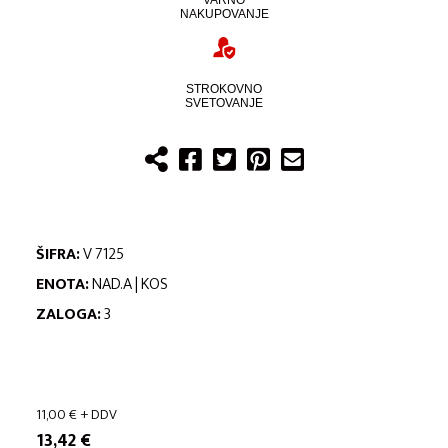
VARNO
NAKUPOVANJE
STROKOVNO
SVETOVANJE
ŠIFRA:
V 7125
ENOTA:
NAD.A | KOS
ZALOGA:
3
11,00
€
+ DDV
13,42
€