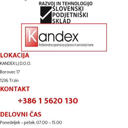
LOKACIJA
KANDEX LJ D.O.O.
Borovec 17
1236 Trzin
KONTAKT
+386 1 5620 130
DELOVNI ČAS
Ponedeljek – petek: 07.00 – 15.00