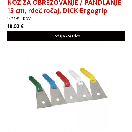
NOŽ ZA OBREZOVANJE / PANDLANJE
15 cm, rdeč ročaj, DICK-Ergogrip
14,77
€
+ DDV
18,02
€
Dodaj v košarico