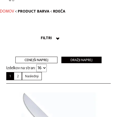
DOMOV
<
PRODUCT BARVA
<
RDEČA
FILTRI
CENEJŠI NAPREJ
DRAŽJI NAPREJ
Izdelkov na stran:
1
2
Naslednji