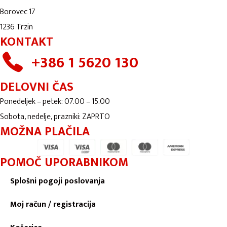
Borovec 17
1236 Trzin
KONTAKT
+386 1 5620 130
DELOVNI ČAS
Ponedeljek – petek: 07.00 – 15.00
Sobota, nedelje, prazniki: ZAPRTO
MOŽNA PLAČILA
POMOČ UPORABNIKOM
Splošni pogoji poslovanja
Moj račun / registracija