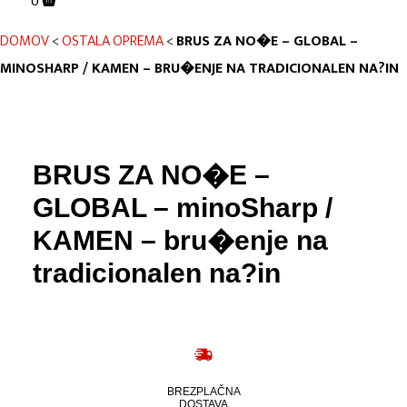
0
DOMOV
<
OSTALA OPREMA
<
BRUS ZA NO�E – GLOBAL –
MINOSHARP / KAMEN – BRU�ENJE NA TRADICIONALEN NA?IN
BRUS ZA NO�E –
GLOBAL – minoSharp /
KAMEN – bru�enje na
tradicionalen na?in
BREZPLAČNA
DOSTAVA