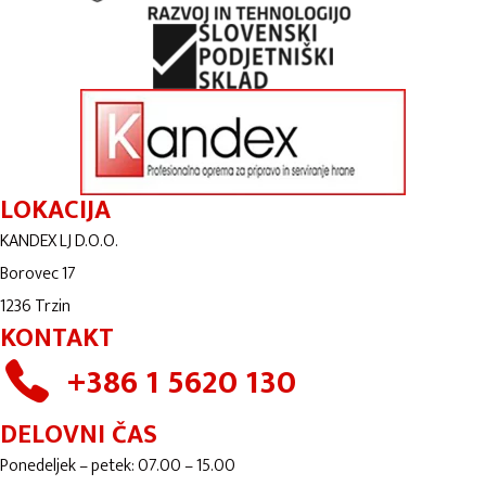
LOKACIJA
KANDEX LJ D.O.O.
Borovec 17
1236 Trzin
KONTAKT
+386 1 5620 130
DELOVNI ČAS
Ponedeljek – petek: 07.00 – 15.00