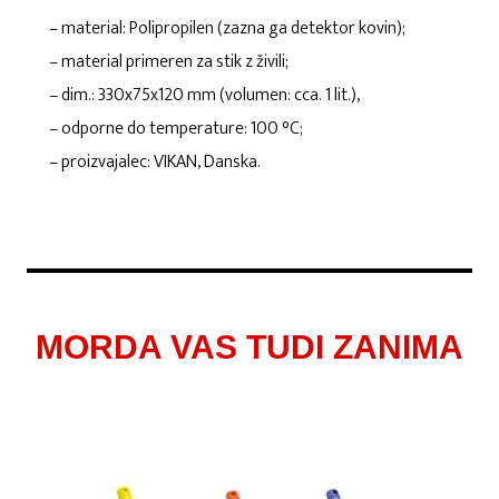
– material: Polipropilen (zazna ga detektor kovin);
– material primeren za stik z živili;
– dim.: 330x75x120 mm (volumen: cca. 1 lit.),
– odporne do temperature: 100 °C;
– proizvajalec: VIKAN, Danska.
MORDA VAS TUDI ZANIMA