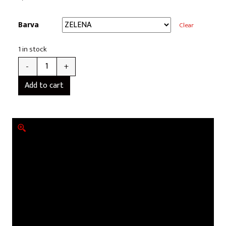
Barva
Clear
1 in stock
-
+
Add to cart