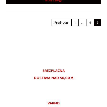
Ni na zalogi
Predhodni
1
…
4
5
BREZPLAČNA
DOSTAVA NAD 50,00 €
VARNO