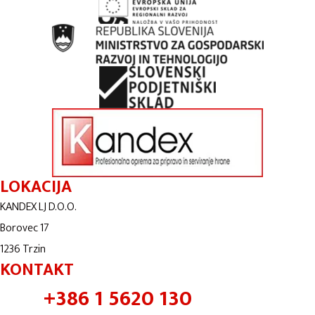
LOKACIJA
KANDEX LJ D.O.O.
Borovec 17
1236 Trzin
KONTAKT
+386 1 5620 130