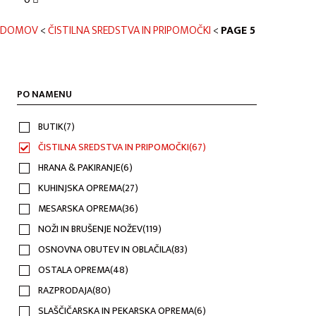
DOMOV
<
ČISTILNA SREDSTVA IN PRIPOMOČKI
<
PAGE 5
PO NAMENU
BUTIK
(7)
ČISTILNA SREDSTVA IN PRIPOMOČKI
(67)
HRANA & PAKIRANJE
(6)
KUHINJSKA OPREMA
(27)
MESARSKA OPREMA
(36)
NOŽI IN BRUŠENJE NOŽEV
(119)
OSNOVNA OBUTEV IN OBLAČILA
(83)
OSTALA OPREMA
(48)
RAZPRODAJA
(80)
SLAŠČIČARSKA IN PEKARSKA OPREMA
(6)