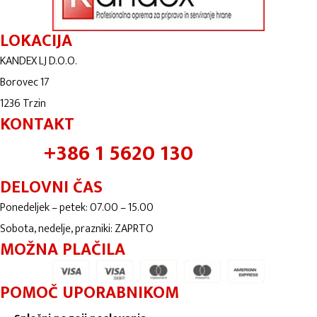
LOKACIJA
KANDEX LJ D.O.O.
Borovec 17
1236 Trzin
KONTAKT
+386 1 5620 130
DELOVNI ČAS
Ponedeljek – petek: 07.00 – 15.00
Sobota, nedelje, prazniki: ZAPRTO
MOŽNA PLAČILA
POMOČ UPORABNIKOM