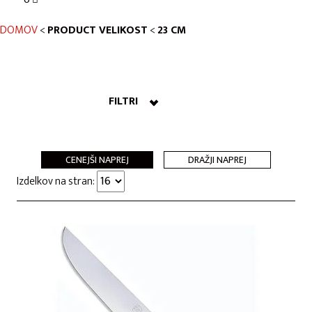
DOMOV
<
PRODUCT VELIKOST
<
23 CM
FILTRI
CENEJŠI NAPREJ
DRAŽJI NAPREJ
Izdelkov na stran: