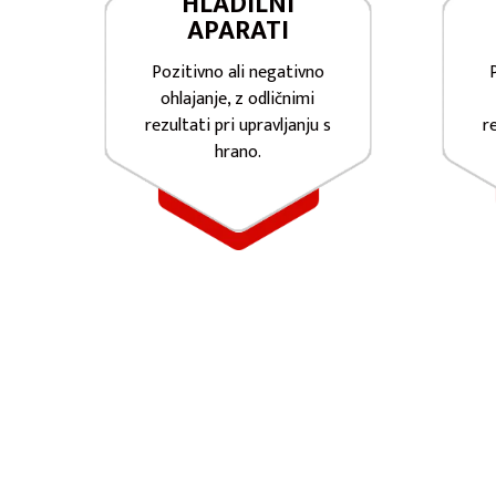
HLADILNI
APARATI
Pozitivno ali negativno
ohlajanje, z odličnimi
rezultati pri upravljanju s
r
hrano.