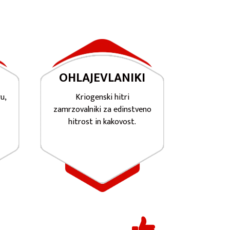
OHLAJEVLANIKI
u,
Kriogenski hitri
zamrzovalniki za edinstveno
hitrost in kakovost.