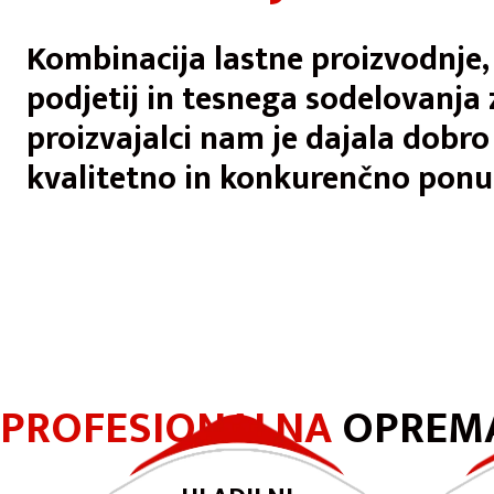
Kombinacija lastne proizvodnje,
podjetij in tesnega sodelovanja
proizvajalci nam je dajala dobr
kvalitetno in konkurenčno pon
PROFESIONALNA
OPREMA