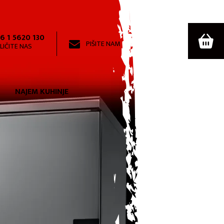
6 1 5620 130
PIŠITE NAM
LIČITE NAS
NAJEM KUHINJE