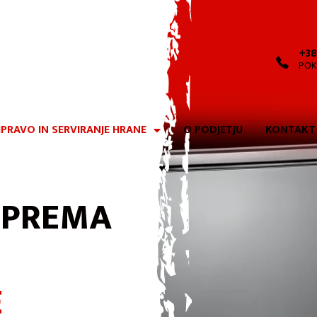
+38
POK
PRAVO IN SERVIRANJE HRANE
O PODJETJU
KONTAKT
OPREMA
E