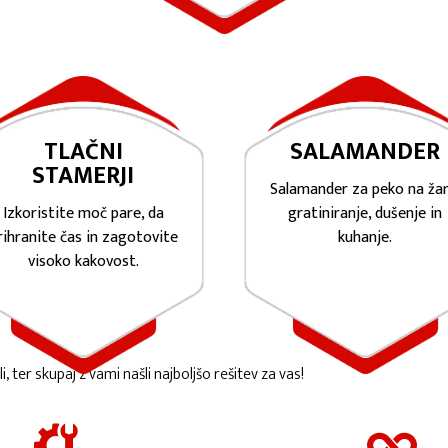
TLAČNI
SALAMANDER
STAMERJI
Salamander za peko na žar
Izkoristite moč pare, da
gratiniranje, dušenje in
rihranite čas in zagotovite
kuhanje.
visoko kakovost.
ter skupaj z vami našli najboljšo rešitev za vas!