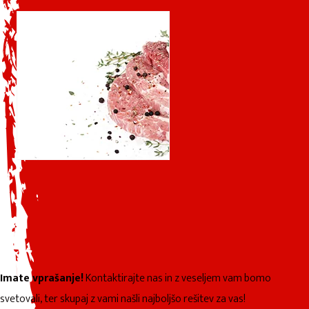
Imate vprašanje!
Kontaktirajte nas in z veseljem vam bomo
svetovali, ter skupaj z vami našli najboljšo rešitev za vas!