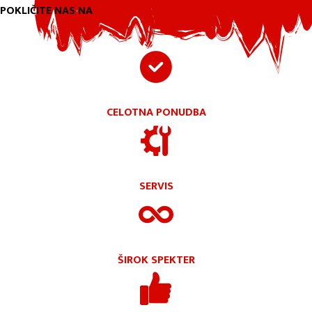
POKLIČITE NAS NA
+386 1 5620 130
CELOTNA PONUDBA
SERVIS
ŠIROK SPEKTER