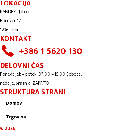
LOKACIJA
KANDEX LJ d.o.o.
Borovec 17
1236 Trzin
KONTAKT
+386 1 5620 130
DELOVNI ČAS
Ponedeljek – petek: 07.00 – 15.00 Sobota,
nedelje, prazniki: ZAPRTO
STRUKTURA STRANI
Domov
Trgovina
©
2026